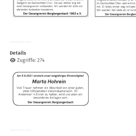
Joomla Extensions
Details
Zugriffe: 274
Joomla Extensions