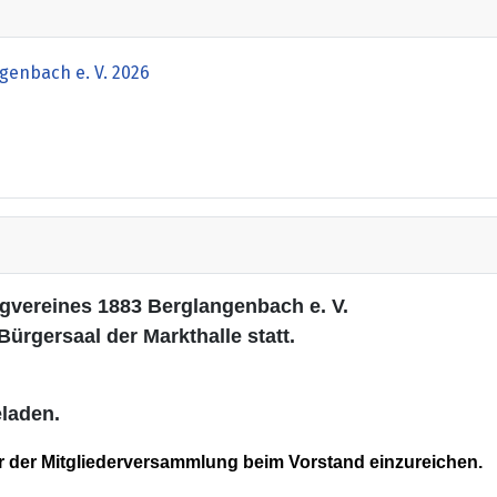
enbach e. V. 2026
s
gvereines 1883 Berglangenbach e. V.
Bürgersaal der Markthalle statt.
eladen.
or der Mitgliederversammlung beim Vorstand einzureichen.