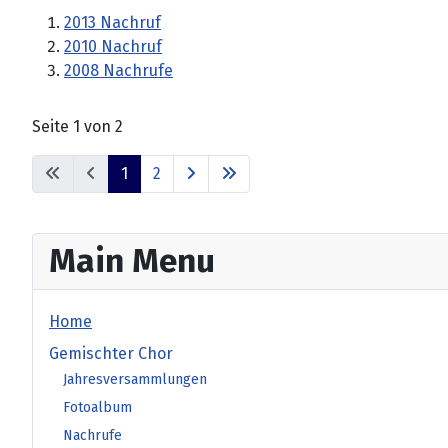
2013 Nachruf
2010 Nachruf
2008 Nachrufe
Seite 1 von 2
1
2
Main Menu
Home
Gemischter Chor
Jahresversammlungen
Fotoalbum
Nachrufe