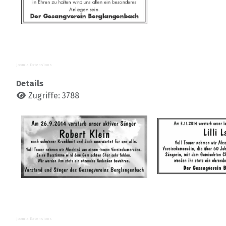
Joomla Extensions
Details
Zugriffe: 3788
Joomla Extensions