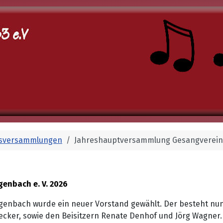
esversammlungen
Jahreshauptversammlung Gesangverein 
enbach e. V. 2026
enbach wurde ein neuer Vorstand gewählt. Der besteht nun 
cker, sowie den Beisitzern Renate Denhof und Jörg Wagner. Z