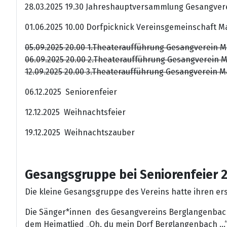
28.03.2025 19.30 Jahreshauptversammlung Gesangvere
01.06.2025 10.00 Dorfpicknick Vereinsgemeinschaft Ma
05.09.2025 20.00 1.Theateraufführung Gesangverein M
06.09.2025 20.00 2.Theateraufführung Gesangverein M
12.09.2025 20.00 3.Theateraufführung Gesangverein M
06.12.2025 Seniorenfeier
12.12.2025 Weihnachtsfeier
19.12.2025 Weihnachtszauber
Gesangsgruppe bei Seniorenfeier 
Die kleine Gesangsgruppe des Vereins hatte ihren erst
Die Sänger*innen des Gesangvereins Berglangenbach 
dem Heimatlied „Oh, du mein Dorf Berglangenbach ...“