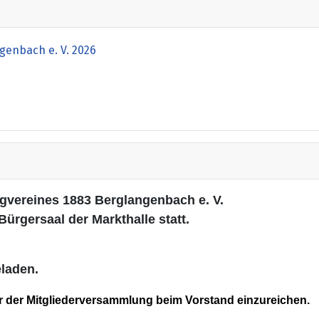
enbach e. V. 2026
s
gvereines 1883 Berglangenbach e. V.
Bürgersaal der Markthalle statt.
eladen.
or der Mitgliederversammlung beim Vorstand einzureichen.