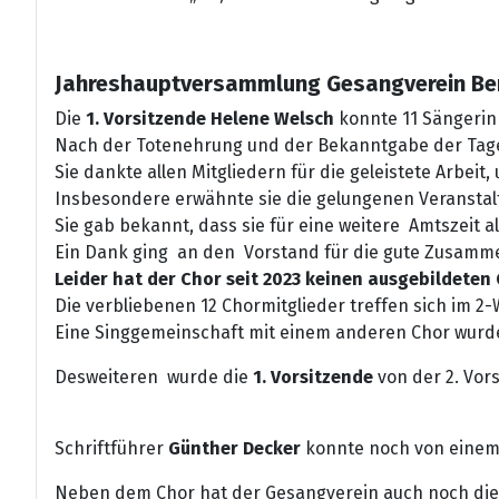
Jahreshauptversammlung Gesangverein Be
Die
1. Vorsitzende Helene Welsch
konnte 11 Sängeri
Nach der Totenehrung und der Bekanntgabe der Tages
Sie dankte allen Mitgliedern für die geleistete Arbeit,
Insbesondere erwähnte sie die gelungenen Veranstal
Sie gab bekannt, dass sie für eine weitere Amtszeit 
Ein Dank ging an den Vorstand für die gute Zusamme
Leider hat der Chor seit 2023 keinen ausgebildeten 
Die verbliebenen 12 Chormitglieder treffen sich im
Eine Singgemeinschaft mit einem anderen Chor wur
Desweiteren wurde die
1. Vorsitzende
von der 2. Vor
Schriftführer
Günther Decker
konnte noch von einem 
Neben dem Chor hat der Gesangverein auch noch di