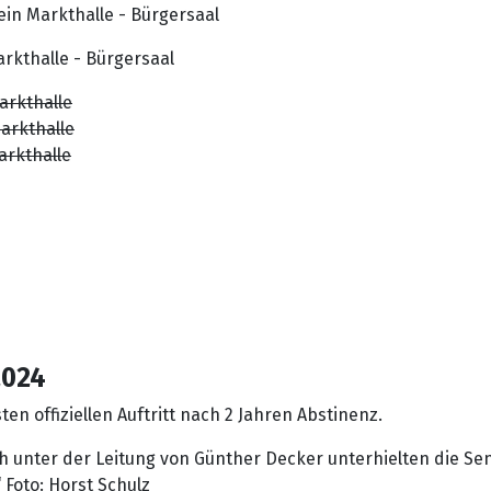
in Markthalle - Bürgersaal
rkthalle - Bürgersaal
arkthalle
arkthalle
arkthalle
2024
en offiziellen Auftritt nach 2 Jahren Abstinenz.
unter der Leitung von Günther Decker unterhielten die Sen
 Foto: Horst Schulz