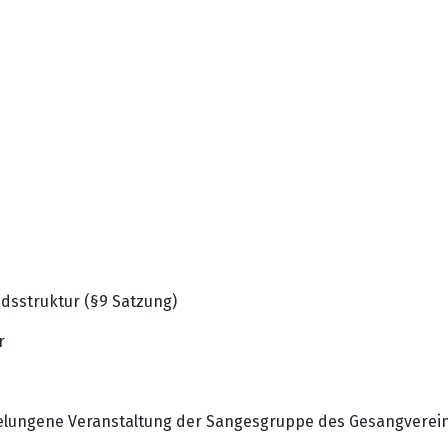
dsstruktur (§9 Satzung)
r
gelungene Veranstaltung der Sangesgruppe des Gesangverei