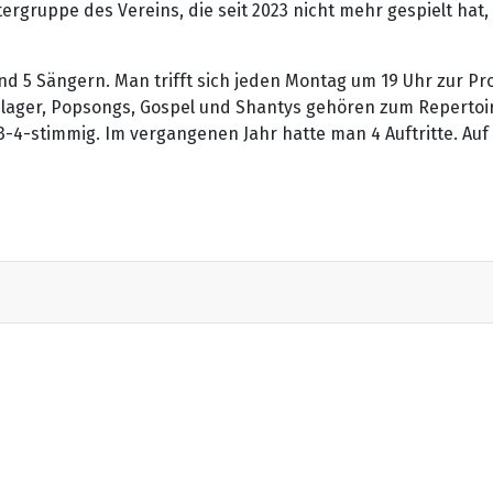
gruppe des Vereins, die seit 2023 nicht mehr gespielt hat,
d 5 Sängern. Man trifft sich jeden Montag um 19 Uhr zur Pr
chlager, Popsongs, Gospel und Shantys gehören zum Repertoire
-4-stimmig. Im vergangenen Jahr hatte man 4 Auftritte. Au