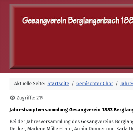
Aktuelle Seite:
Startseite
Gemischter Chor
Jahr
Zugriffe: 219
Jahreshauptversammlung Gesangverein 1883 Berglang
Bei der Jahresversammlung des Gesangvereins Berglang
Decker, Marlene Müller-Lahr, Armin Donner und Karla De