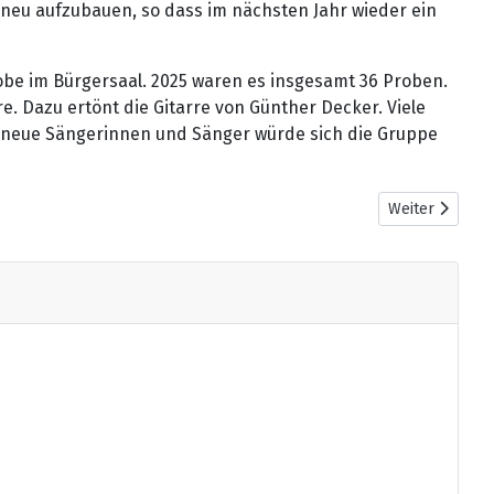
 neu aufzubauen, so dass im nächsten Jahr wieder ein
obe im Bürgersaal. 2025 waren es insgesamt 36 Proben.
. Dazu ertönt die Gitarre von Günther Decker. Viele
f neue Sängerinnen und Sänger würde sich die Gruppe
Nächster Beit
Weiter